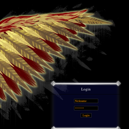
Login