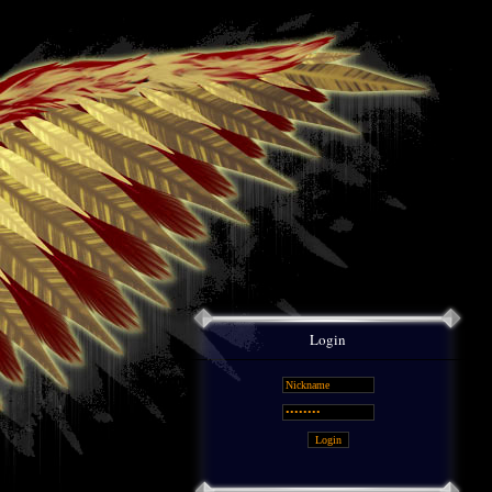
Login