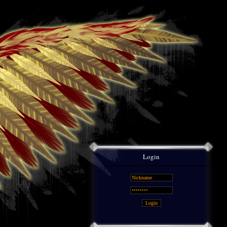
Login