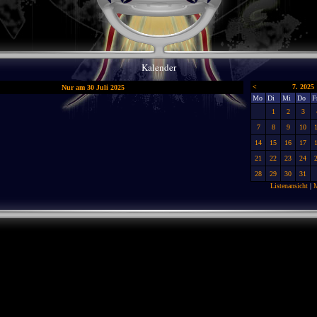
Kalender
<
7. 2025
Nur am 30 Juli 2025
Mo
Di
Mi
Do
F
1
2
3
7
8
9
10
14
15
16
17
21
22
23
24
28
29
30
31
Listenansicht
|
M