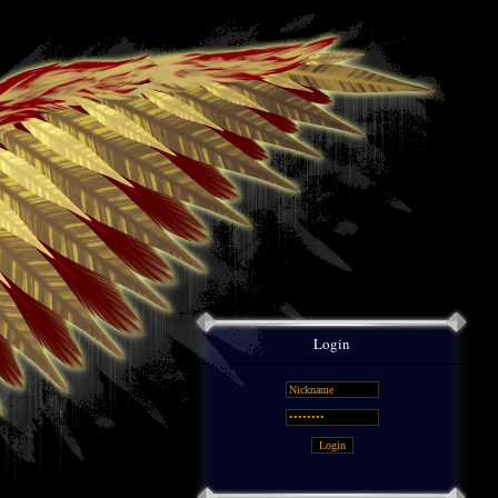
Login