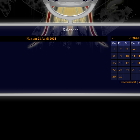
Kalender
<
4. 2024
Nur am 21 April 2024
Mo
Di
Mi
Do
F
1
2
3
4
8
9
10
11
15
16
17
18
22
23
24
25
29
30
Listenansicht
|
M