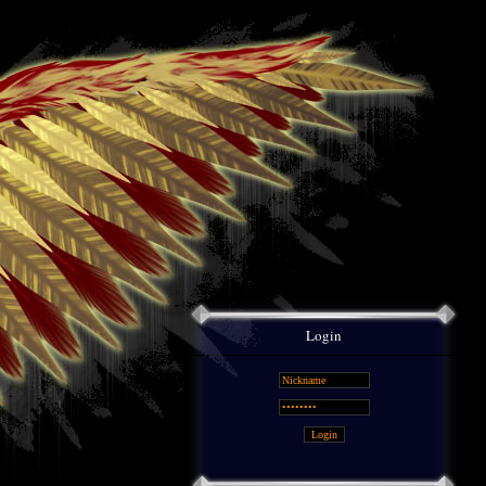
Login