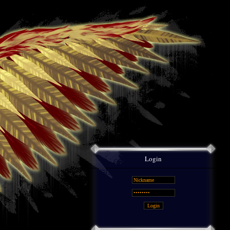
Login