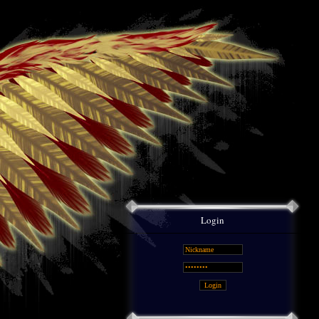
Login