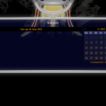
Kalender
<
6. 2023
Nur am 18 Juni 2023
Mo
Di
Mi
Do
F
1
5
6
7
8
12
13
14
15
19
20
21
22
26
27
28
29
Listenansicht
|
M