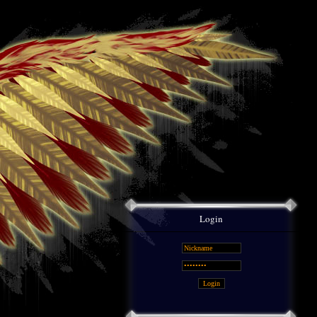
Login