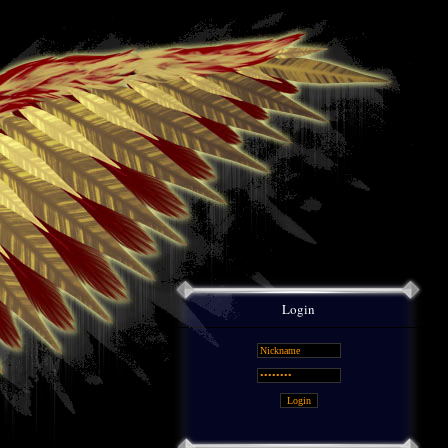
Login