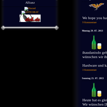
Allianz
We hope you have
9 Kommentare
Montag 29. 07. 2013
ihaudanixdo geh
wünschen wir 
Hardware und ka
3 Kommentare
Sonntag 21. 07. 2013
Heute hat es gle
Wir wünschen [