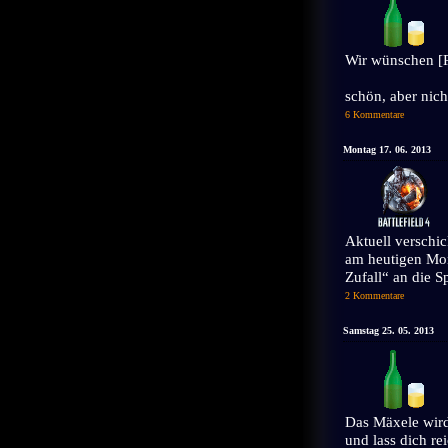
Wir wünschen 
schön, aber nich
6 Kommentare
Montag 17. 06. 2013
Aktuell verschic
am heutigen Mon
Zufall“ an die Sp
2 Kommentare
Samstag 25. 05. 2013
Das Mäxele wird
und lass dich r