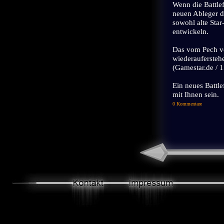
Wenn die Battlef
neuen Ableger d
sowohl alte Star
entwickeln.
Das vom Pech ver
wiederauferstehe
(Gamestar.de / 
Ein neues Battl
mit Ihnen sein.
0 Kommentare