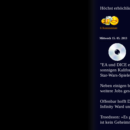
Höchst erhöchlic
6 Kommentare
Mittwoch 15. 05. 2013
"EA und DICE ex
sonnigen Kalifo
Star-Wars-Spiele
Neben einigen be
weitere Jobs ge
Offenbar hofft D
Infinity Ward un
Troedsson: »Es g
ist kein Geheimn