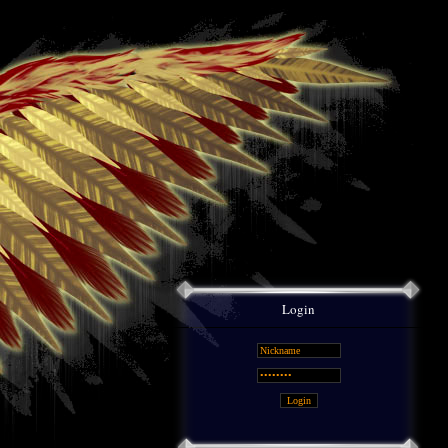
Login