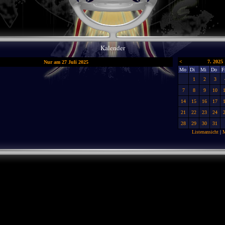
Kalender
<
7. 2025
Nur am 27 Juli 2025
Mo
Di
Mi
Do
F
1
2
3
7
8
9
10
14
15
16
17
21
22
23
24
28
29
30
31
Listenansicht
|
M