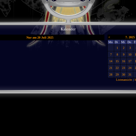
Kalender
<
7. 2025
Nur am 20 Juli 2025
Mo
Di
Mi
Do
F
1
2
3
7
8
9
10
14
15
16
17
21
22
23
24
28
29
30
31
Listenansicht
|
M