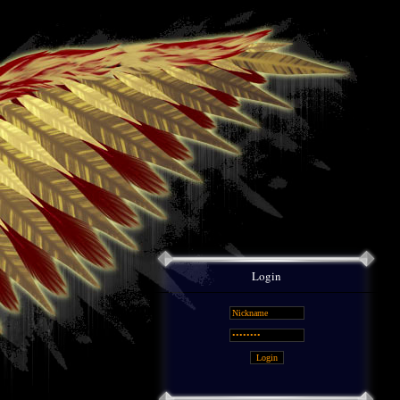
Login