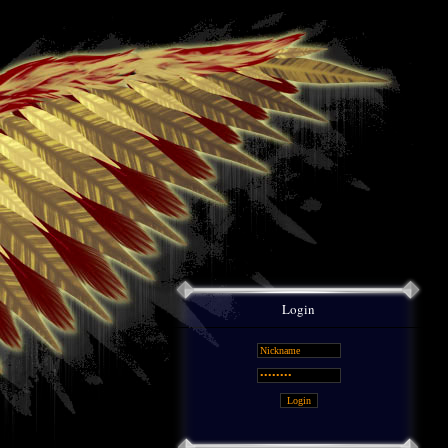
Login