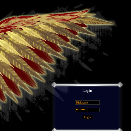
Login