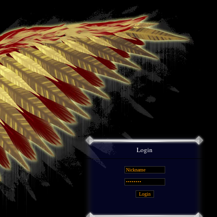
Login