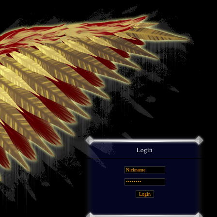
Login