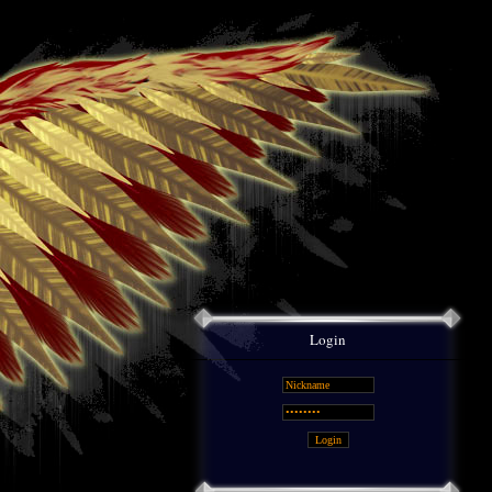
Login