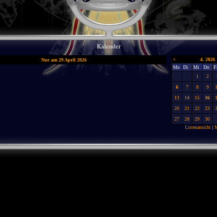
Kalender
<
4. 2026
Nur am 29 April 2026
Mo
Di
Mi
Do
F
1
2
6
7
8
9
13
14
15
16
20
21
22
23
27
28
29
30
Listenansicht
|
M