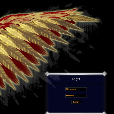
Login