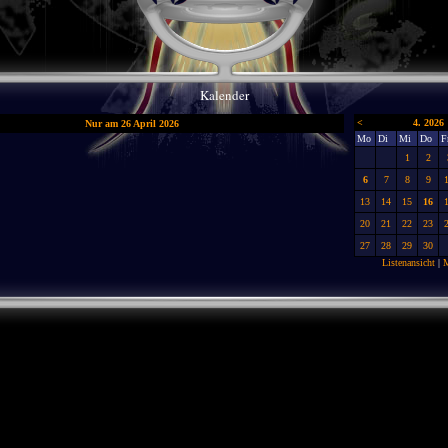
Kalender
<
4. 2026
Nur am 26 April 2026
Mo
Di
Mi
Do
F
1
2
6
7
8
9
13
14
15
16
20
21
22
23
27
28
29
30
Listenansicht
|
M