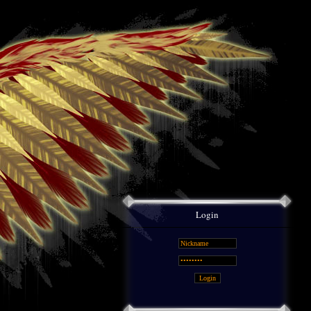
Login