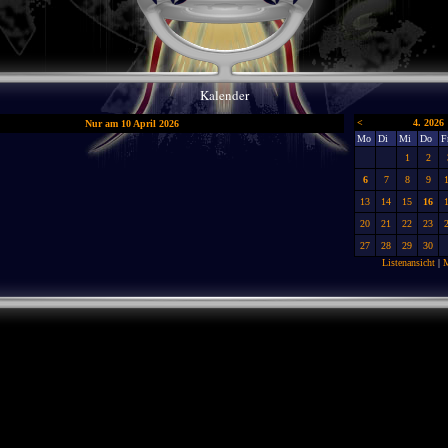
Kalender
<
4. 2026
Nur am 10 April 2026
Mo
Di
Mi
Do
F
1
2
6
7
8
9
13
14
15
16
20
21
22
23
27
28
29
30
Listenansicht
|
M