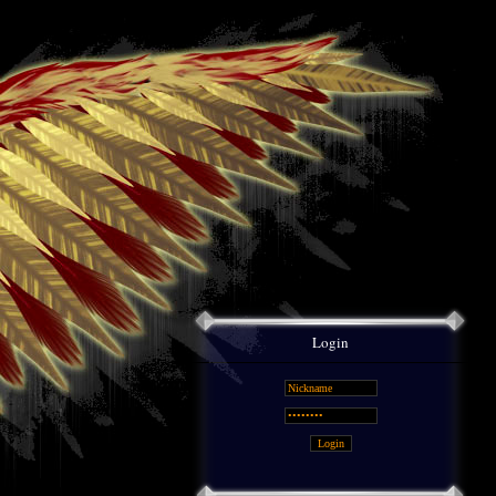
Login