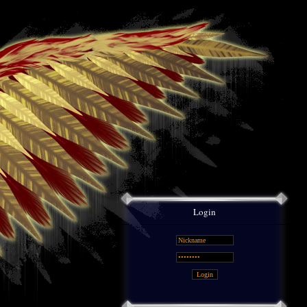
Login