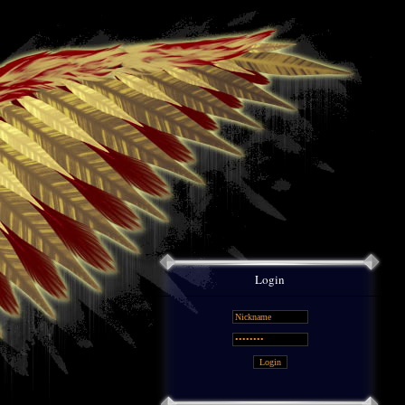
Login