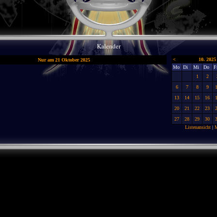
Kalender
<
10. 2025
Nur am 21 Oktober 2025
Mo
Di
Mi
Do
F
1
2
6
7
8
9
13
14
15
16
20
21
22
23
27
28
29
30
Listenansicht
|
M