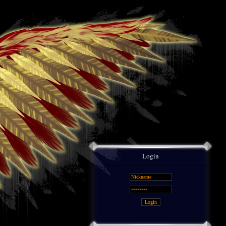
Login