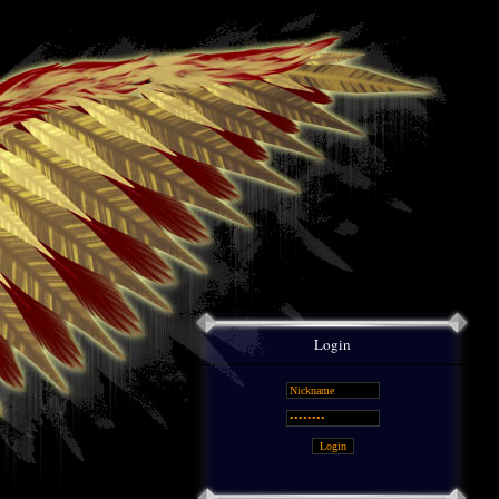
Login