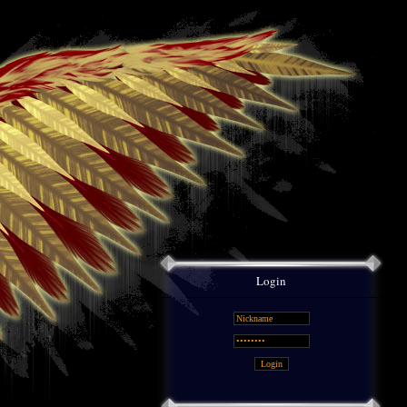
Login