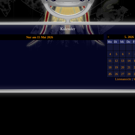
Kalender
<
5. 2026
Nur am 15 Mai 2026
Mo
Di
Mi
Do
F
4
5
6
7
11
12
13
14
18
19
20
21
25
26
27
28
Listenansicht
|
M