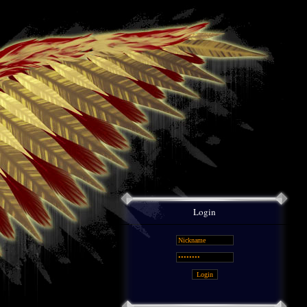
Login