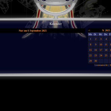
Kalender
<
9. 2025
Nur am 6 September 2025
Mo
Di
Mi
Do
F
1
2
3
4
8
9
10
11
15
16
17
18
22
23
24
25
29
30
Listenansicht
|
M