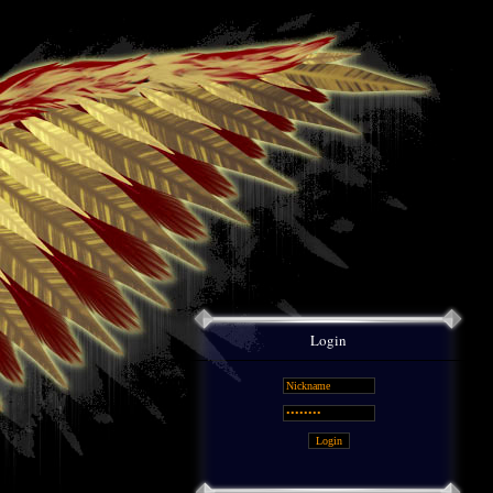
Login