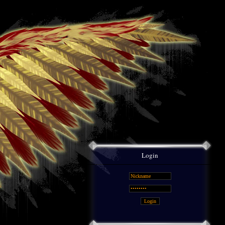
Login