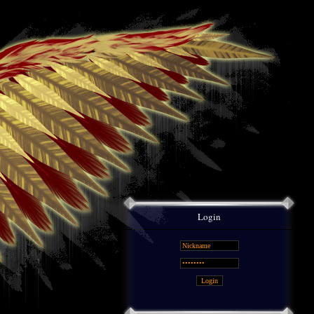
Login