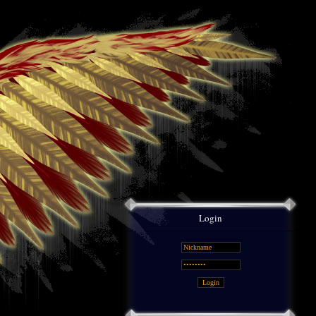
Login