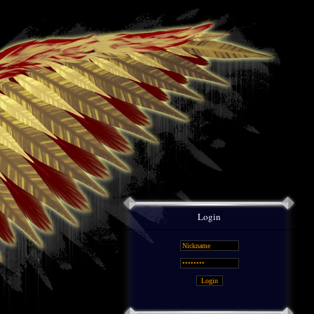
Login