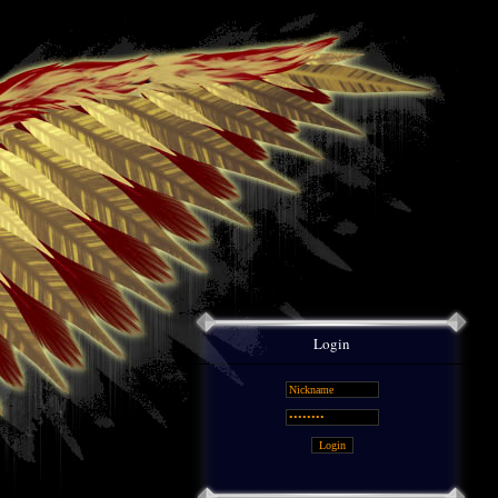
Login