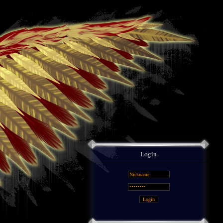
Login