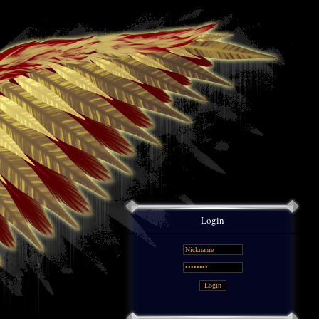
Login