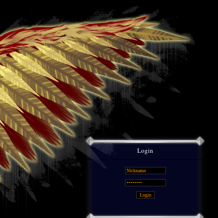
Login