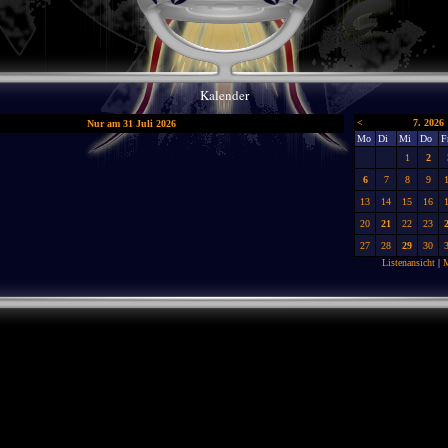
Kalender
<
7. 2026
Nur am 31 Juli 2026
Mo
Di
Mi
Do
F
1
2
6
7
8
9
13
14
15
16
20
21
22
23
27
28
29
30
Listenansicht
|
M