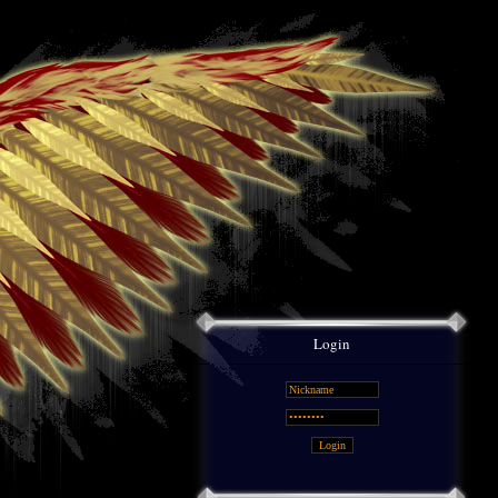
Login