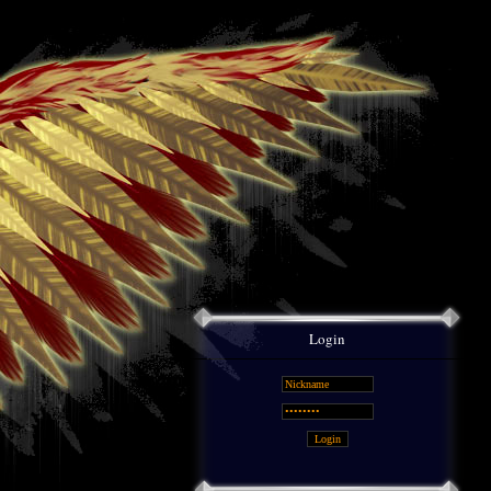
Login