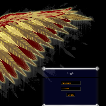
Login