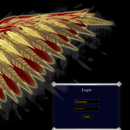
Login