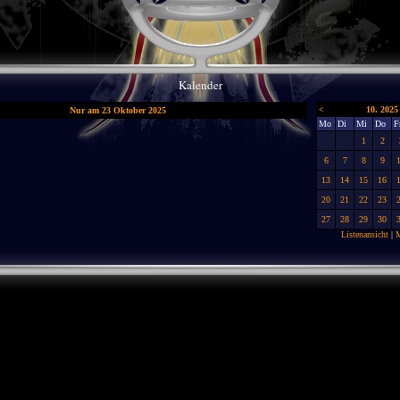
Kalender
<
10. 2025
Nur am 23 Oktober 2025
Mo
Di
Mi
Do
F
1
2
6
7
8
9
13
14
15
16
20
21
22
23
27
28
29
30
Listenansicht
|
M