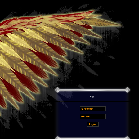
Login